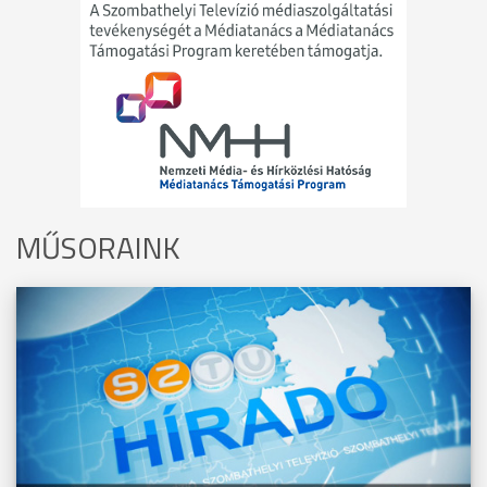
MŰSORAINK