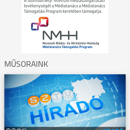
MŰSORAINK