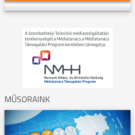
MŰSORAINK