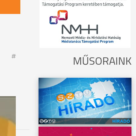
MŰSORAINK