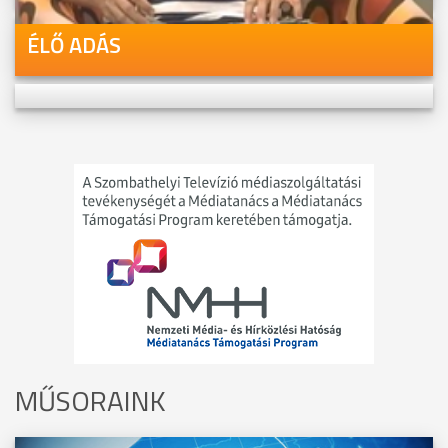
ÉLŐ ADÁS
MŰSORAINK