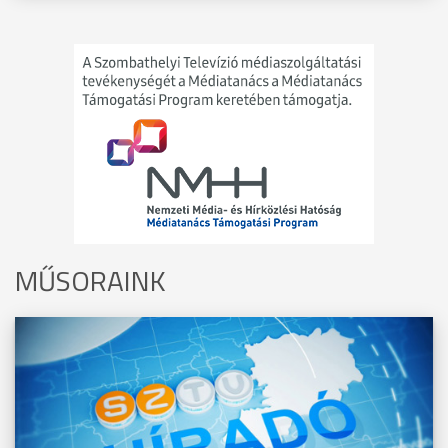
MŰSORAINK