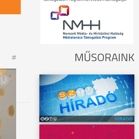
MŰSORAINK