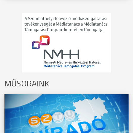
MŰSORAINK