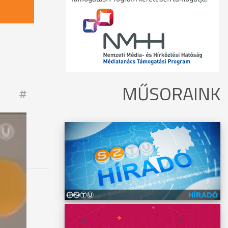
MŰSORAINK