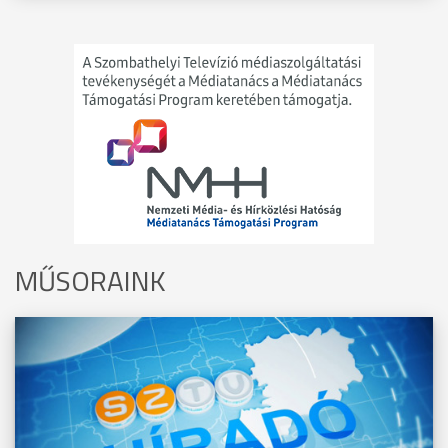
MŰSORAINK