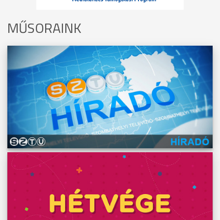
MŰSORAINK