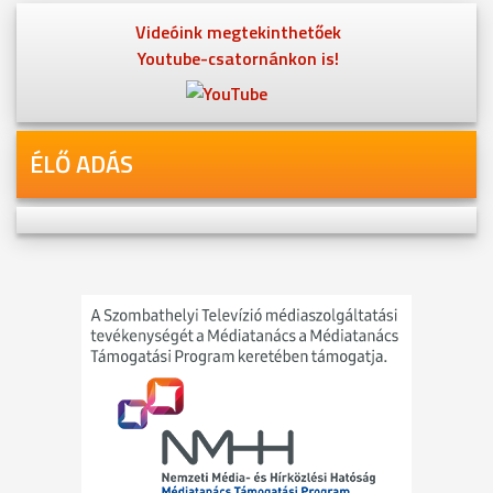
Videóink megtekinthetőek
Youtube-csatornánkon is!
ÉLŐ ADÁS