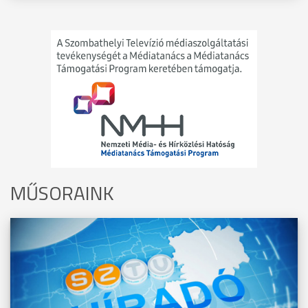
MŰSORAINK