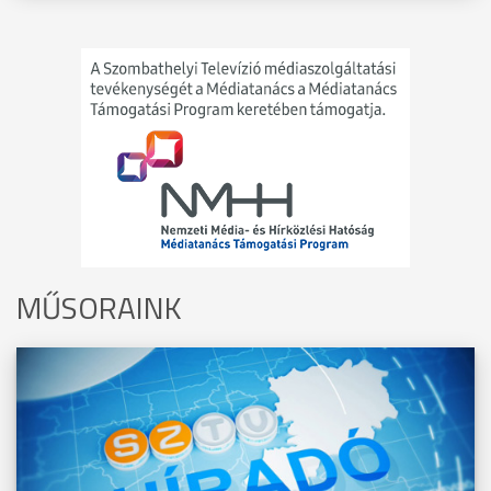
MŰSORAINK