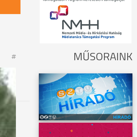
MŰSORAINK