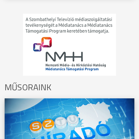
MŰSORAINK