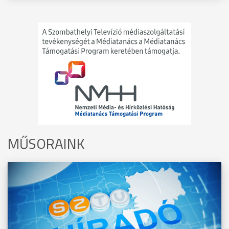
MŰSORAINK