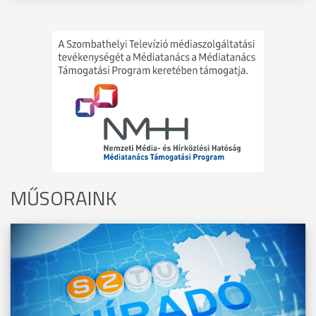
MŰSORAINK