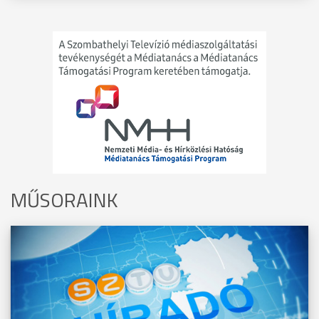
MŰSORAINK