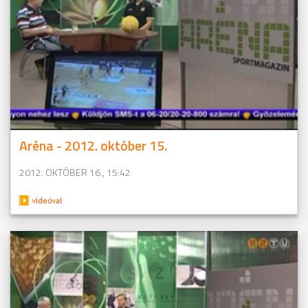
Aréna - 2012. október 15.
2012. OKTÓBER 16., 15:42