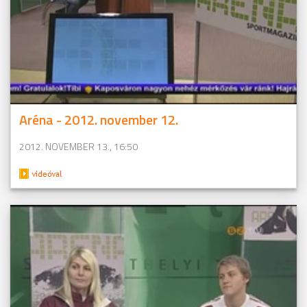
Aréna - 2012. november 12.
2012. NOVEMBER 13., 16:50