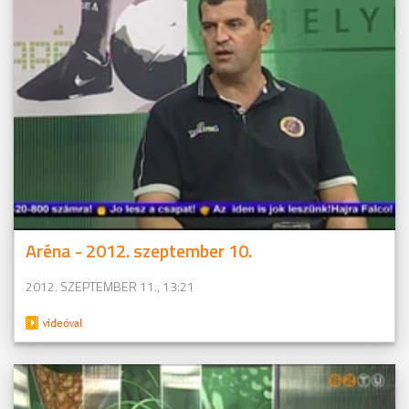
Aréna - 2012. szeptember 10.
2012. SZEPTEMBER 11., 13:21