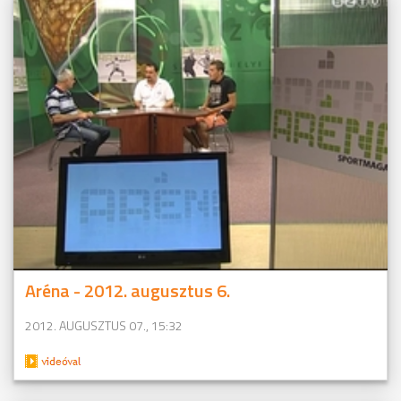
Aréna - 2012. augusztus 6.
2012. AUGUSZTUS 07., 15:32