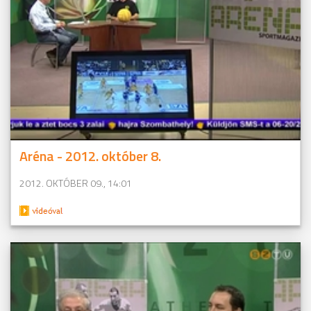
Aréna - 2012. október 8.
2012. OKTÓBER 09., 14:01