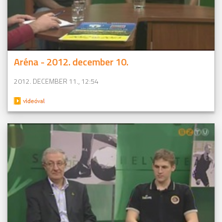
Aréna - 2012. december 10.
2012. DECEMBER 11., 12:54