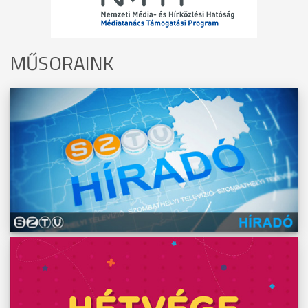
MŰSORAINK