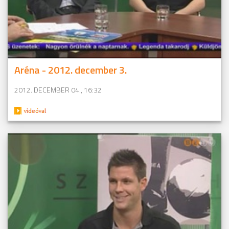
Aréna - 2012. december 3.
2012. DECEMBER 04., 16:32