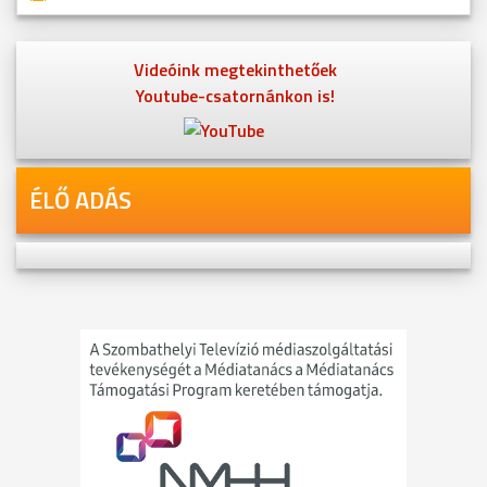
Videóink megtekinthetőek
Youtube-csatornánkon is!
ÉLŐ ADÁS