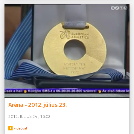
Aréna - 2012. július 23.
2012. JÚLIUS 24., 16:02