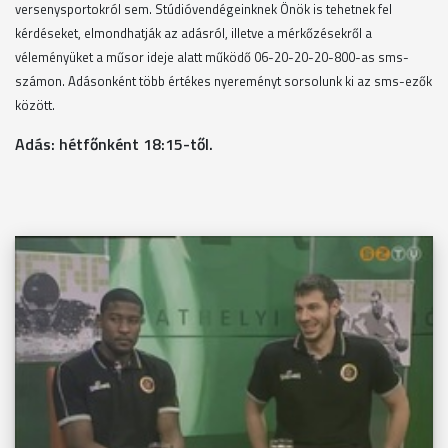
versenysportokról sem. Stúdióvendégeinknek Önök is tehetnek fel
kérdéseket, elmondhatják az adásról, illetve a mérkőzésekről a
véleményüket a műsor ideje alatt működő 06-20-20-20-800-as sms-
számon. Adásonként több értékes nyereményt sorsolunk ki az sms-ezők
között.
Adás: hétfőnként 18:15-től.