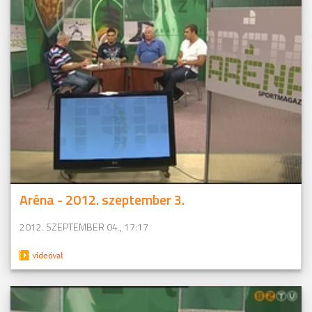
Aréna - 2012. szeptember 3.
2012. SZEPTEMBER 04., 17:17