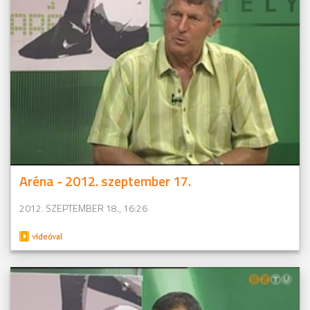
Aréna - 2012. szeptember 17.
2012. SZEPTEMBER 18., 16:26