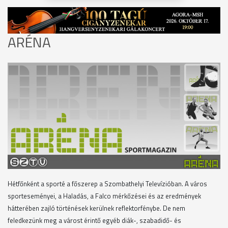
ARÉNA
Hétfőnként a sporté a főszerep a Szombathelyi Televízióban. A város
sporteseményei, a Haladás, a Falco mérkőzései és az eredmények
hátterében zajló történések kerülnek reflektorfénybe. De nem
feledkezünk meg a várost érintő egyéb diák-, szabadidő- és