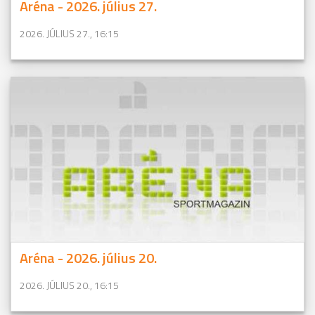
Aréna - 2026. július 27.
2026. JÚLIUS 27., 16:15
Aréna - 2026. július 20.
2026. JÚLIUS 20., 16:15