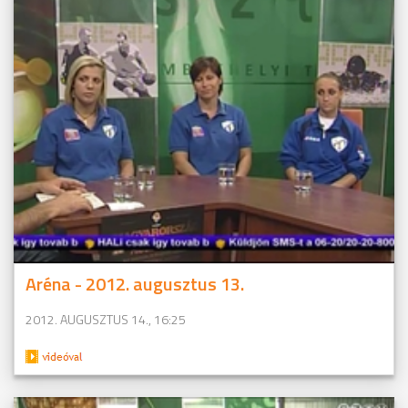
Aréna - 2012. augusztus 13.
2012. AUGUSZTUS 14., 16:25