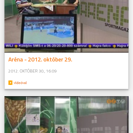
Aréna - 2012. október 29.
2012. OKTÓBER 30., 16:09