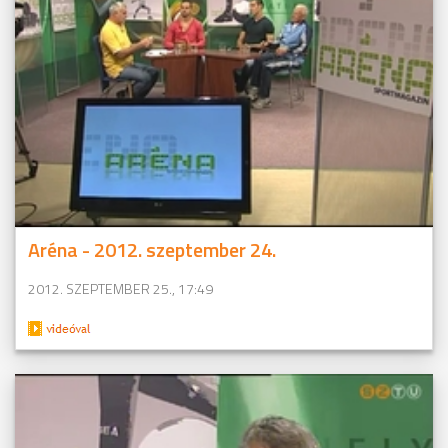
Aréna - 2012. szeptember 24.
2012. SZEPTEMBER 25., 17:49