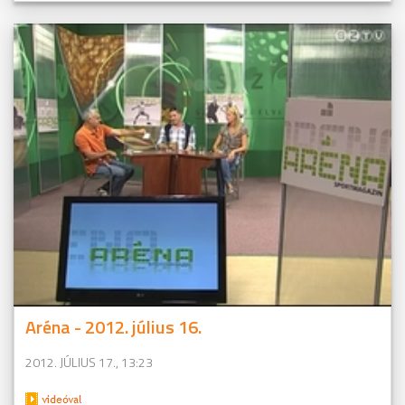
Aréna - 2012. július 16.
2012. JÚLIUS 17., 13:23