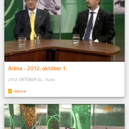
Aréna - 2012. október 1.
2012. OKTÓBER 02., 14:44