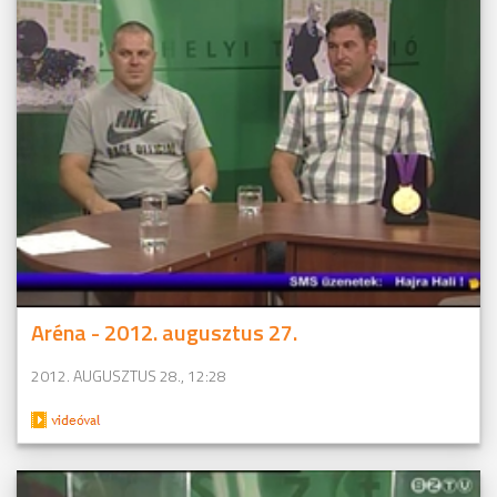
Aréna - 2012. augusztus 27.
2012. AUGUSZTUS 28., 12:28