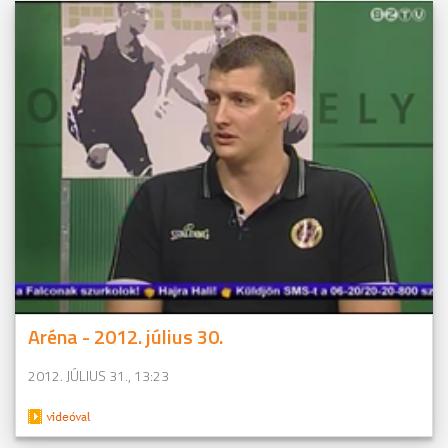
Aréna - 2012. július 30.
2012. JÚLIUS 31., 13:23