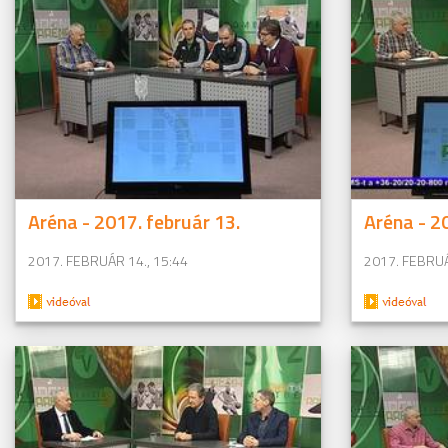
Aréna - 2017. február 13.
Aréna - 20
2017. FEBRUÁR 14., 15:44
2017. FEBRUÁ