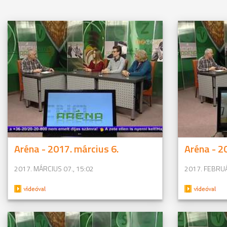
Aréna - 2017. március 6.
Aréna - 2
2017. MÁRCIUS 07., 15:02
2017. FEBRUÁ