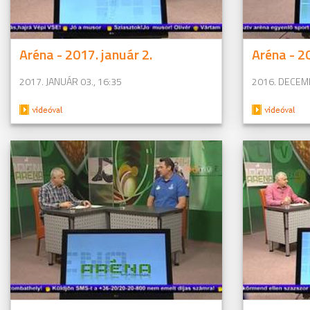
Aréna - 2017. január 2.
Aréna - 2
2017. JANUÁR 03., 16:35
2016. DECEMB