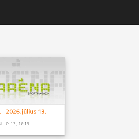
 - 2026. július 13.
ÚLIUS 13., 16:15