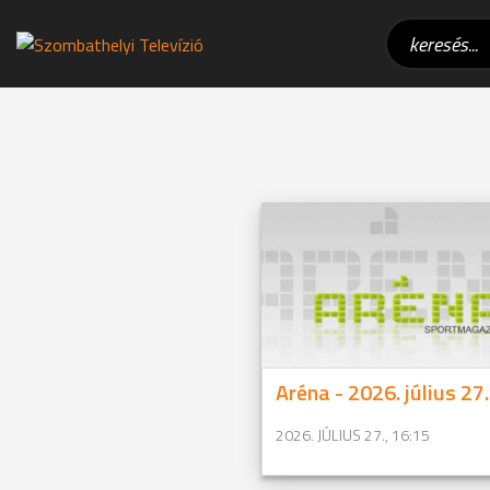
Aréna - 2026. július 27.
2026. JÚLIUS 27., 16:15