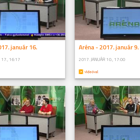
017. január 16.
Aréna - 2017. január 9.
17., 16:17
2017. JANUÁR 10., 17:00