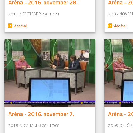
Aréna - 2016. november 28.
Aréna - 2
2016. NOVEMBER 29., 17:21
2016. NOVEMB
Aréna - 2016. november 7.
Aréna - 2
2016. NOVEMBER 08., 17:08
2016. OKTÓBE