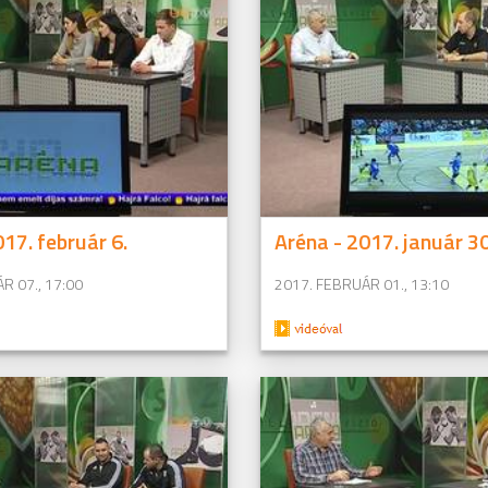
17. február 6.
Aréna - 2017. január 30
R 07., 17:00
2017. FEBRUÁR 01., 13:10