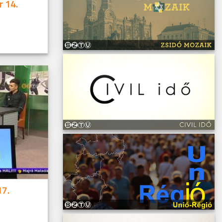
r 14.
17.