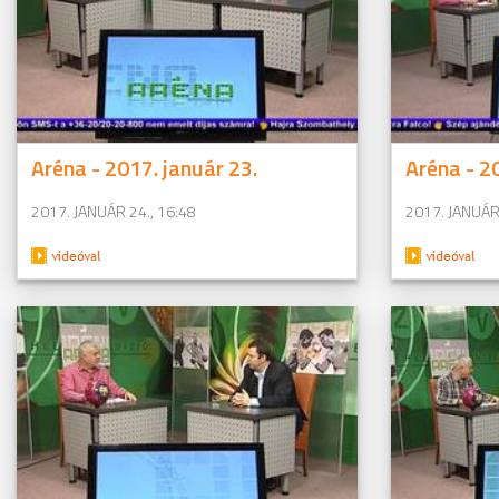
Aréna - 2017. január 23.
Aréna - 2
2017. JANUÁR 24., 16:48
2017. JANUÁR 