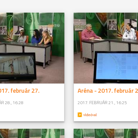
017. február 27.
Aréna - 2017. február 2
R 28., 16:28
2017. FEBRUÁR 21., 16:25