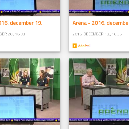
016. december 19.
Aréna - 2016. december
ER 20., 16:33
2016. DECEMBER 13., 16:35