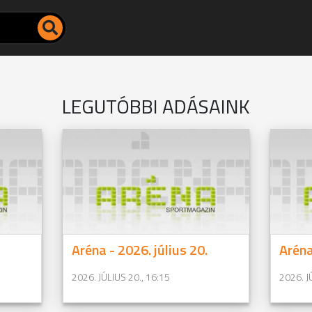
LEGUTÓBBI ADÁSAINK
Aréna - 2026. július 20.
Aréna
2026. JÚLIUS 20., 16:15
2026. J