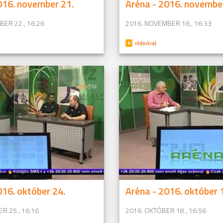
016. november 21.
Aréna - 2016. novembe
ER 22., 16:26
2016. NOVEMBER 16., 16:33
016. október 24.
Aréna - 2016. október 
R 25., 16:16
2016. OKTÓBER 18., 16:56