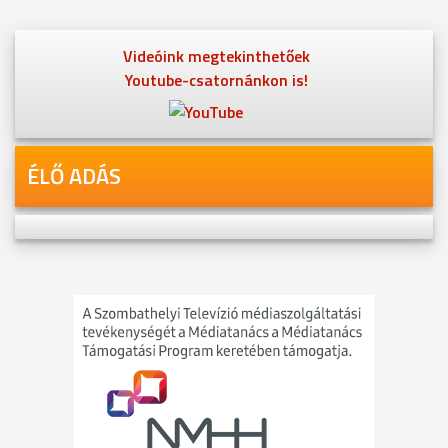
Videóink megtekinthetőek
Youtube-csatornánkon is!
ÉLŐ ADÁS