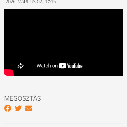
2026. MÁRCIUS 02., 17:15
MEGOSZTÁS