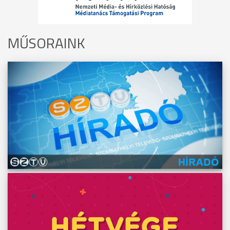
MŰSORAINK