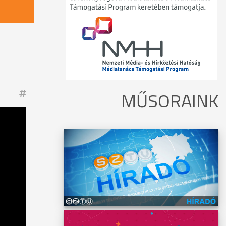
MŰSORAINK