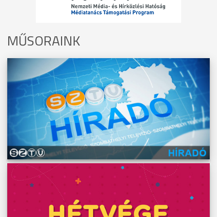
MŰSORAINK