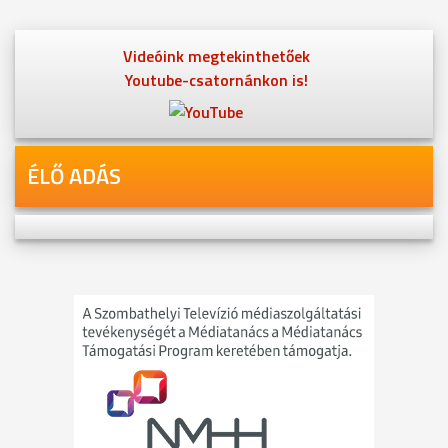
Videóink megtekinthetőek
Youtube-csatornánkon is!
ÉLŐ ADÁS