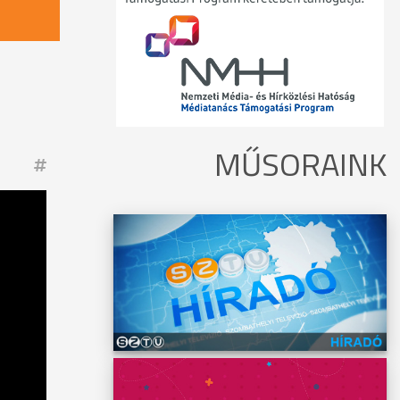
MŰSORAINK