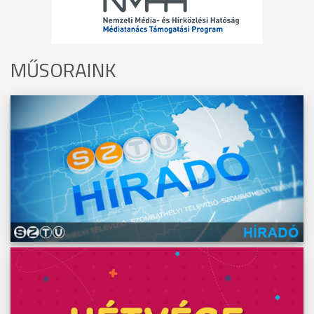
MŰSORAINK