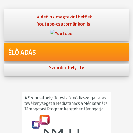
Videóink megtekinthetőek
Youtube-csatornánkon is!
ÉLŐ ADÁS
Szombathelyi Tv