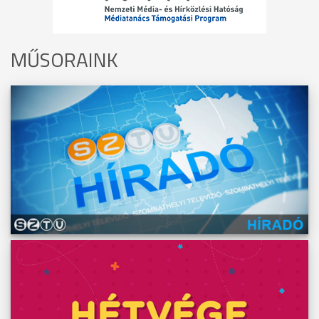
MŰSORAINK