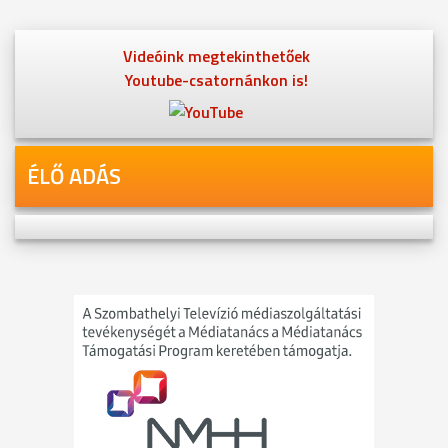
Videóink megtekinthetőek
Youtube-csatornánkon is!
ÉLŐ ADÁS