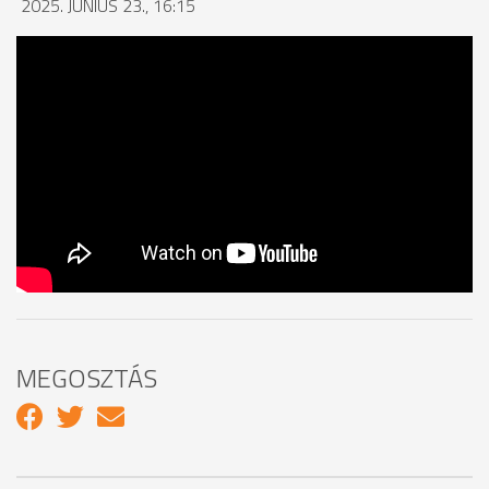
2025. JÚNIUS 23., 16:15
MEGOSZTÁS