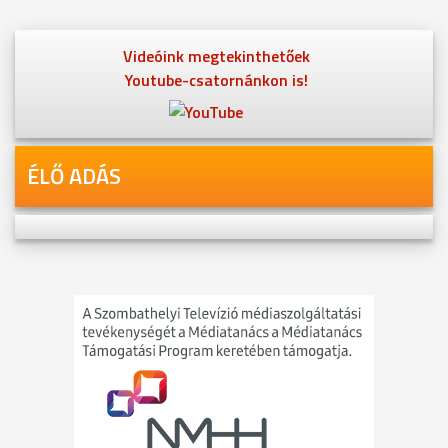
Videóink megtekinthetőek
Youtube-csatornánkon is!
ÉLŐ ADÁS