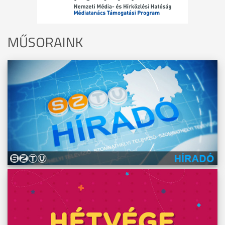
MŰSORAINK