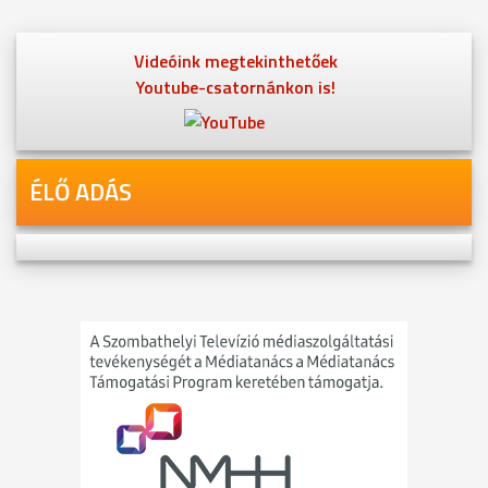
Videóink megtekinthetőek
Youtube-csatornánkon is!
ÉLŐ ADÁS