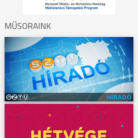
MŰSORAINK