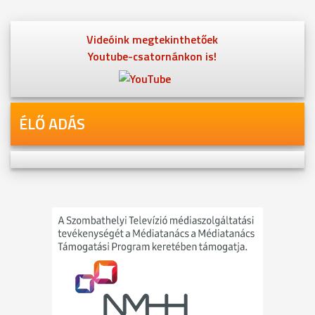
Videóink megtekinthetőek
Youtube-csatornánkon is!
ÉLŐ ADÁS