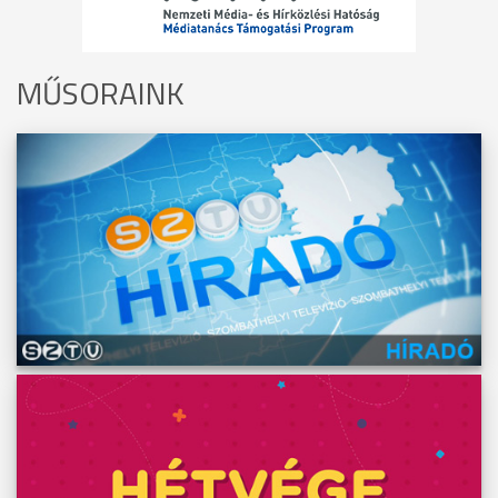
MŰSORAINK