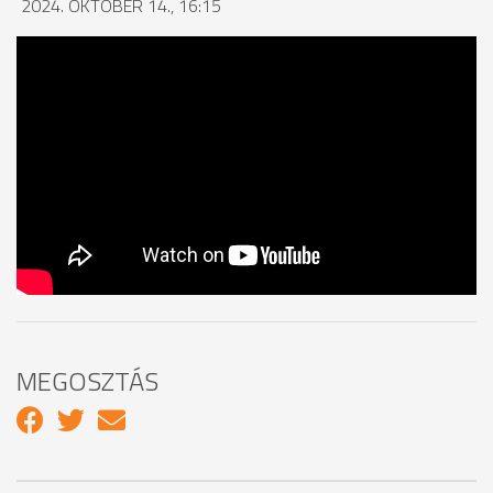
2024. OKTÓBER 14., 16:15
MEGOSZTÁS