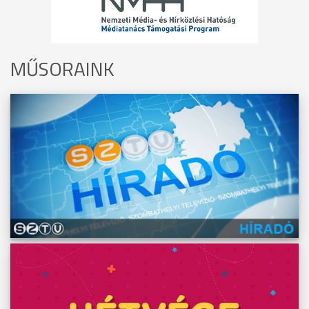
MŰSORAINK