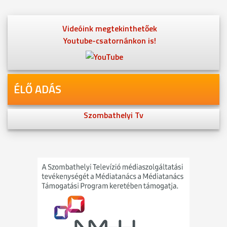
Videóink megtekinthetőek
Youtube-csatornánkon is!
ÉLŐ ADÁS
Szombathelyi Tv