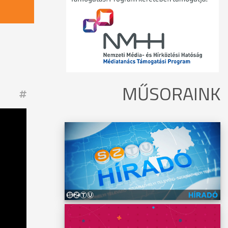
MŰSORAINK