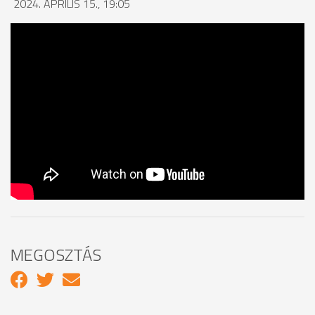
2024. ÁPRILIS 15., 19:05
MEGOSZTÁS