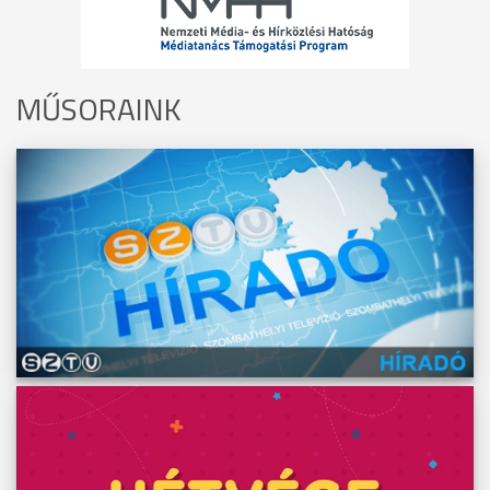
MŰSORAINK