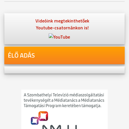
Videóink megtekinthetőek
Youtube-csatornánkon is!
ÉLŐ ADÁS