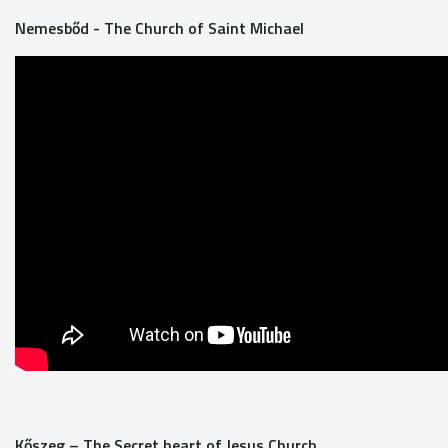
Nemesbőd - The Church of Saint Michael
Kőszeg – The Secret heart of Jesus Church