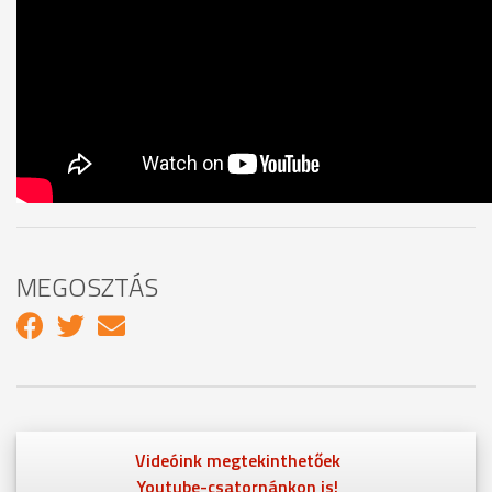
MEGOSZTÁS
Videóink megtekinthetőek
Youtube-csatornánkon is!