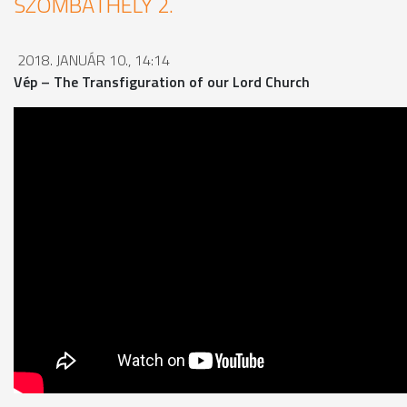
SZOMBATHELY 2.
2018. JANUÁR 10., 14:14
Vép – The Transfiguration of our Lord Church