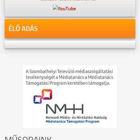
ÉLŐ ADÁS
MŰSORAINK