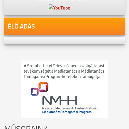
ÉLŐ ADÁS
MŰSORAINK