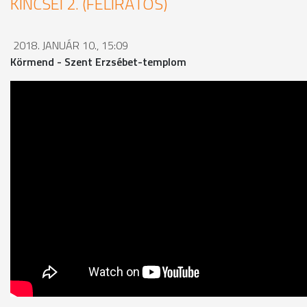
KINCSEI 2. (FELIRATOS)
2018. JANUÁR 10., 15:09
Körmend - Szent Erzsébet-templom