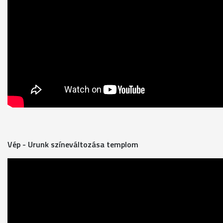
Vép - Urunk színeváltozása templom