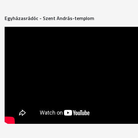
Egyházasrádóc - Szent András-templom